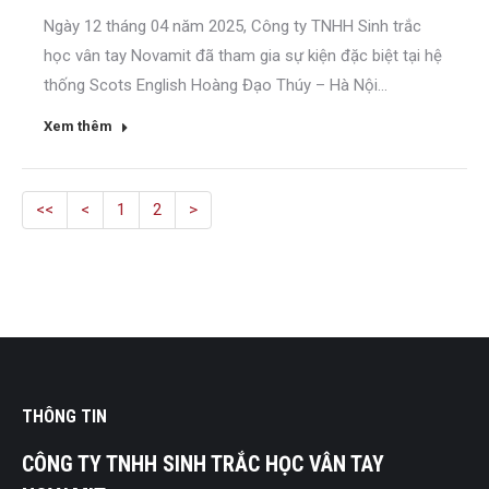
Ngày 12 tháng 04 năm 2025, Công ty TNHH Sinh trắc
học vân tay Novamit đã tham gia sự kiện đặc biệt tại hệ
thống Scots English Hoàng Đạo Thúy – Hà Nội...
Xem thêm
<<
<
1
2
>
THÔNG TIN
CÔNG TY TNHH SINH TRẮC HỌC VÂN TAY