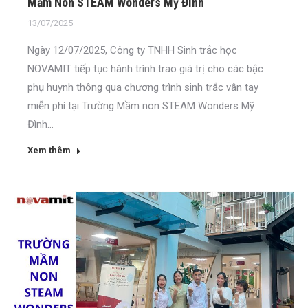
Mầm Non STEAM Wonders Mỹ Đình
13/07/2025
Ngày 12/07/2025, Công ty TNHH Sinh trắc học
NOVAMIT tiếp tục hành trình trao giá trị cho các bậc
phụ huynh thông qua chương trình sinh trắc vân tay
miễn phí tại Trường Mầm non STEAM Wonders Mỹ
Đình...
Xem thêm