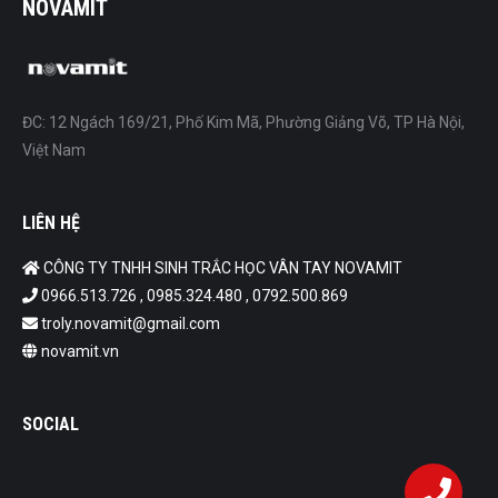
NOVAMIT
ĐC: 12 Ngách 169/21, Phố Kim Mã, Phường Giảng Võ, TP Hà Nội,
Việt Nam
LIÊN HỆ
CÔNG TY TNHH SINH TRẮC HỌC VÂN TAY NOVAMIT
0966.513.726 , 0985.324.480 , 0792.500.869
troly.novamit@gmail.com
novamit.vn
SOCIAL