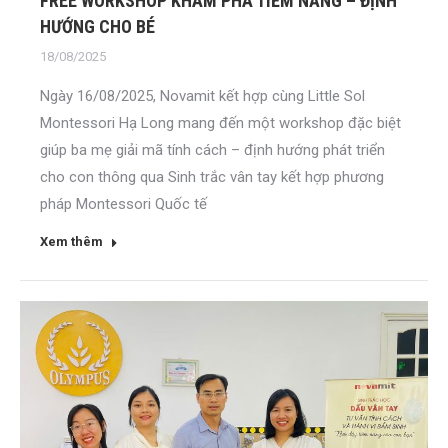
FREE WORKSHOP KHÁM PHÁ TIỀM NĂNG – ĐỊNH
HƯỚNG CHO BÉ
18/08/2025
Ngày 16/08/2025, Novamit kết hợp cùng Little Sol
Montessori Hạ Long mang đến một workshop đặc biệt
giúp ba mẹ giải mã tính cách – định hướng phát triển
cho con thông qua Sinh trắc vân tay kết hợp phương
pháp Montessori Quốc tế
Xem thêm