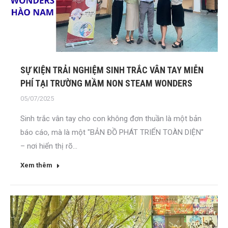
SỰ KIỆN TRẢI NGHIỆM SINH TRẮC VÂN TAY MIỄN
PHÍ TẠI TRƯỜNG MẦM NON STEAM WONDERS
05/07/2025
Sinh trắc vân tay cho con không đơn thuần là một bản
báo cáo, mà là một "BẢN ĐỒ PHÁT TRIỂN TOÀN DIỆN"
– nơi hiển thị rõ...
Xem thêm