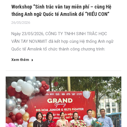
Workshop “Sinh trắc vân tay miễn phí – cùng Hệ
thống Anh ngữ Quốc tế Amslink để “HIỂU CON”
26/05/2026
Ngày 23/05/2026, CÔNG TY TNHH SINH TRẮC HỌC
VÂN TAY NOVAMIT đã kết hợp cùng Hệ thống Anh ngữ
Quốc tế Amslink tổ chức thành công chương trình:
Xem thêm