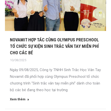
NOVAMIT HỢP TÁC CÙNG OLYMPUS PRESCHOOL
TỔ CHỨC SỰ KIỆN SINH TRẮC VÂN TAY MIỄN PHÍ
CHO CÁC BÉ
10/08/2025
Ngày 09/08/2025, Công ty TNHH Sinh Trắc Học Vân Tay
Novamit đã phối hợp cùng Olympus Preschool tổ chức
chương trình “Sinh trắc vân tay miễn phí” dành cho toàn
bộ các bé đang theo học tại trường
Xem thêm