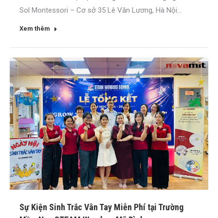
Sol Montessori – Cơ sở 35 Lê Văn Lương, Hà Nội...
Xem thêm
Sự Kiện Sinh Trắc Vân Tay Miễn Phí tại Trường