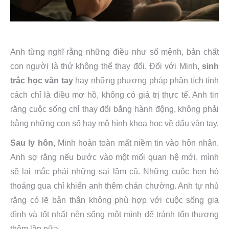
Anh từng nghĩ rằng những điều như số mệnh, bản chất
con người là thứ không thể thay đổi. Đối với Minh,
sinh
trắc học vân tay
hay những phương pháp phân tích tính
cách chỉ là điều mơ hồ, không có giá trị thực tế. Anh tin
rằng cuộc sống chỉ thay đổi bằng hành động, không phải
bằng những con số hay mô hình khoa học về dấu vân tay.
Sau ly hôn,
Minh hoàn toàn mất niềm tin vào hôn nhân.
Anh sợ rằng nếu bước vào một mối quan hệ mới, mình
sẽ lại mắc phải những sai lầm cũ. Những cuộc hẹn hò
thoáng qua chỉ khiến anh thêm chán chường. Anh tự nhủ
rằng có lẽ bản thân không phù hợp với cuộc sống gia
đình và tốt nhất nên sống một mình để tránh tổn thương
thêm lần nữa.