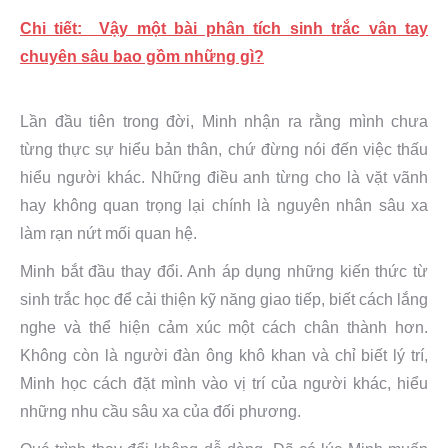
Chi tiết: Vậy một bài phân tích sinh trắc vân tay
chuyên sâu bao gồm những gì?
Lần đầu tiên trong đời, Minh nhận ra rằng mình chưa
từng thực sự hiểu bản thân, chứ đừng nói đến việc thấu
hiểu người khác. Những điều anh từng cho là vặt vãnh
hay không quan trọng lại chính là nguyên nhân sâu xa
làm rạn nứt mối quan hệ.
Minh bắt đầu thay đổi. Anh áp dụng những kiến thức từ
sinh trắc học để cải thiện kỹ năng giao tiếp, biết cách lắng
nghe và thể hiện cảm xúc một cách chân thành hơn.
Không còn là người đàn ông khô khan và chỉ biết lý trí,
Minh học cách đặt mình vào vị trí của người khác, hiểu
những nhu cầu sâu xa của đối phương.