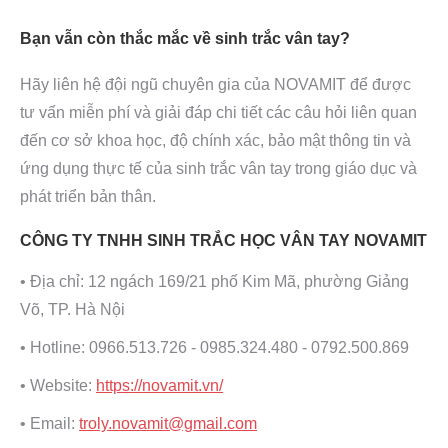
Bạn vẫn còn thắc mắc về sinh trắc vân tay?
Hãy liên hệ đội ngũ chuyên gia của NOVAMIT để được
tư vấn miễn phí và giải đáp chi tiết các câu hỏi liên quan
đến cơ sở khoa học, độ chính xác, bảo mật thông tin và
ứng dụng thực tế của sinh trắc vân tay trong giáo dục và
phát triển bản thân.
CÔNG TY TNHH SINH TRẮC HỌC VÂN TAY NOVAMIT
• Địa chỉ: 12 ngách 169/21 phố Kim Mã, phường Giảng
Võ, TP. Hà Nội
• Hotline: 0966.513.726 - 0985.324.480 - 0792.500.869
• Website:
https://novamit.vn/
• Email:
troly.novamit@gmail.com