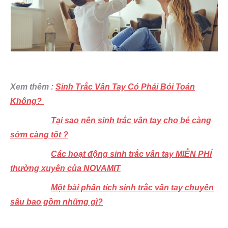
Xem thêm :
Sinh Trắc Vân Tay Có Phải Bói Toán
Không?
Tại sao nên sinh trắc vân tay cho bé càng
sớm càng tốt ?
Các hoạt động sinh trắc vân tay MIỄN PHÍ
thường xuyên của NOVAMIT
Một bài phân tích sinh trắc vân tay chuyên
sâu bao gồm những gì?