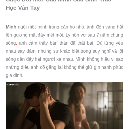
Học Vân Tay
Minh
ngồi một mình trong căn hộ nhỏ, ánh đèn vàng hắt
lên gương mặt đầy mệt mỏi. Ly hôn vợ sau 7 năm chung
sống
,
anh cảm thấy bản thân đã thất bại. Dù từng yêu
nhau say đắm, nhưng sự khác biệt trong suy nghĩ và lối
sống dần đẩy hai người xa nhau. Minh không hiểu vì sao
những điều anh cố gắng lại không thể giữ gìn hạnh phúc
gia đình.