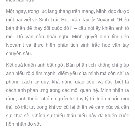
Một ngày, trong lúc lang thang trên mạng, Minh đọc được
một bài viết về Sinh Trắc Học Vân Tay từ Novamit. "Hiểu
bản thân để thay đổi cuộc đời" – câu nói ấy khiến anh tò
mò. Dù vẫn còn hoài nghi, Minh quyết định tìm đến
Novamit và thực hiện phân tích sinh trắc học vân tay
chuyên sâu.
Kết quả khiến anh bất ngờ. Bản phân tích không chỉ giúp
anh hiểu rõ điểm mạnh, điểm yếu của mình mà còn chỉ ra
phong cách tư duy, khả năng giao tiếp, và đặc biệt là
cách anh phản ứng trong các mối quan hệ. Minh nhận ra
rằng, anh thuộc nhóm người tư duy lý trí, luôn muốn mọi
thứ có trật tự, trong khi vợ cũ lại thiên về cảm xúc và cần
sự chia sẻ. Chính sự thiếu thấu hiểu này đã khiến cuộc
hôn nhân đổ vỡ.