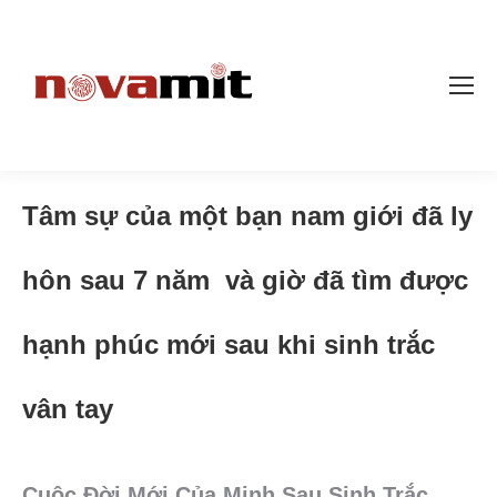
Tâm sự của một bạn nam giới đã ly
hôn sau 7 năm và giờ đã tìm được
hạnh phúc mới sau khi sinh trắc
vân tay
Cuộc Đời Mới Của Minh Sau Sinh Trắc