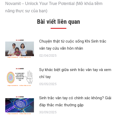
Novamit – Unlock Your True Potential (Mở khóa tiềm
năng thực sự của bạn)
Bài viết liên quan
Chuyện thật từ cuộc sống Khi Sinh trắc
vân tay cứu vãn hôn nhân
02/04/2025
Sự khác biệt giữa sinh trắc vân tay và xem
chỉ tay
05/05/2025
Sinh trắc vân tay có chính xác không? Giải
đáp thắc mắc thường gặp
30/09/2025