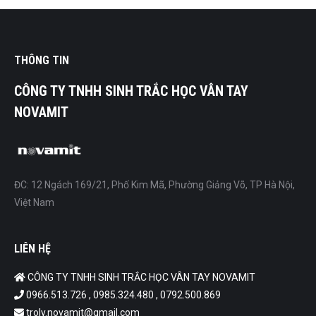
THÔNG TIN
CÔNG TY TNHH SINH TRẮC HỌC VÂN TAY
NOVAMIT
ĐC: 12 Ngách 169/21, Phố Kim Mã, Phường Giảng Võ, TP Hà Nội,
Việt Nam
LIÊN HỆ
CÔNG TY TNHH SINH TRẮC HỌC VÂN TAY NOVAMIT
0966.513.726 , 0985.324.480 , 0792.500.869
troly.novamit@gmail.com