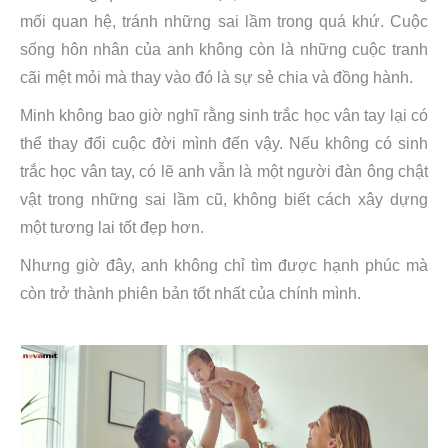
mối quan hệ, tránh những sai lầm trong quá khứ. Cuộc
sống hôn nhân của anh không còn là những cuộc tranh
cãi mệt mỏi mà thay vào đó là sự sẻ chia và đồng hành.
Minh không bao giờ nghĩ rằng sinh trắc học vân tay lại có
thể thay đổi cuộc đời mình đến vậy. Nếu không có sinh
trắc học vân tay, có lẽ anh vẫn là một người đàn ông chật
vật trong những sai lầm cũ, không biết cách xây dựng
một tương lai tốt đẹp hơn.
Nhưng giờ đây, anh không chỉ tìm được hạnh phúc mà
còn trở thành phiên bản tốt nhất của chính mình.