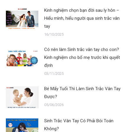
Kinh nghiệm chọn bạn đời sau ly hôn –
Hiểu mình, hiểu người qua sinh trắc vân
tay
16/10/2025
Có nên làm Sinh trắc vân tay cho con?
Kinh nghiệm cho bố mẹ trước khi quyết
định
03/11/2025
Bé Mấy Tuổi Thì Làm Sinh Trắc Vân Tay
Được?
05/06/2026
Sinh Trắc Vân Tay Có Phải Bói Toán
Không?