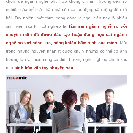
chọn lựa ngành nghề phù hợp không chỉ ảnh hưởng đến sự
nghiệp của mỗi cá nhân mà còn có tác động sâu rộng đến xã
hội. Tuy nhiên, một thực trạng đáng lo ngại hiện nay là nhiều
sinh viên sau khi tốt nghiệp lại
làm sai ngành nghề so với
chuyên môn đã được đào tạo hoặc đang học sai ngành
nghề so với năng lực, năng khiếu bẩm sinh của mình.
Một
trong những nguyên nhân ít được chú ý nhưng có thể có ảnh
hưởng lớn là thiếu công cụ định hướng nghề nghiệp chính xác
như
sinh trắc vân tay chuyên sâu.