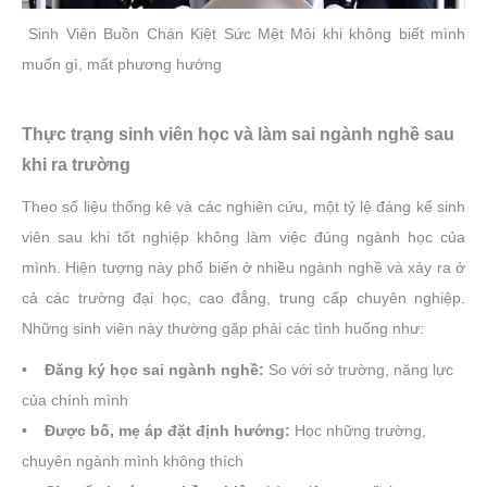
Sinh Viên Buồn Chán Kiệt Sức Mệt Mỏi khi không biết mình
muốn gì, mất phương hướng
Thực trạng sinh viên học và làm sai ngành nghề sau
khi ra trường
Theo số liệu thống kê và các nghiên cứu
,
một tỷ lệ đáng kể sinh
viên sau khi tốt nghiệp không làm việc đúng ngành học của
mình. Hiện tượng này phổ biến ở nhiều ngành nghề và xảy ra ở
cả các trường đại học, cao đẳng, trung cấp chuyên nghiệp.
Những sinh viên này thường gặp phải các tình huống như:
• Đăng ký học sai ngành nghề:
So với sở trường, năng lực
của chính mình
• Được bố, mẹ áp đặt định hướng:
Học những trường,
chuyên ngành mình không thích