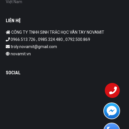
Việt Nam
LIÊN HỆ
CÔNG TY TNHH SINH TRẮC HỌC VÂN TAY NOVAMIT
0966.513.726 , 0985.324.480 , 0792.500.869
troly.novamit@gmail.com
novamit.vn
SOCIAL