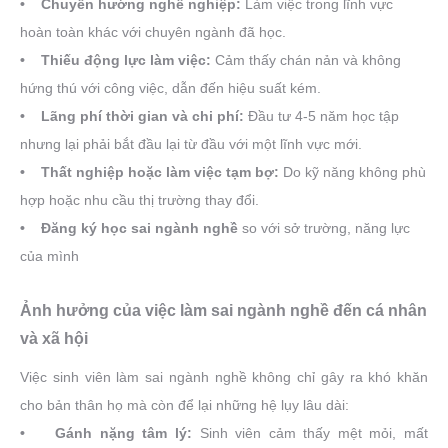
• Chuyển hướng nghề nghiệp:
Làm việc trong lĩnh vực
hoàn toàn khác với chuyên ngành đã học.
• Thiếu động lực làm việc:
Cảm thấy chán nản và không
hứng thú với công việc, dẫn đến hiệu suất kém.
• Lãng phí thời gian và chi phí:
Đầu tư 4-5 năm học tập
nhưng lại phải bắt đầu lại từ đầu với một lĩnh vực mới.
• Thất nghiệp hoặc làm việc tạm bợ:
Do kỹ năng không phù
hợp hoặc nhu cầu thị trường thay đổi.
• Đăng ký học sai ngành nghề
so với sở trường, năng lực
của mình
Ảnh hưởng của việc làm sai ngành nghề đến cá nhân
và xã hội
Việc sinh viên làm sai ngành nghề không chỉ gây ra khó khăn
cho bản thân họ mà còn để lại những hệ lụy lâu dài:
• Gánh nặng tâm lý:
Sinh viên cảm thấy mệt mỏi, mất