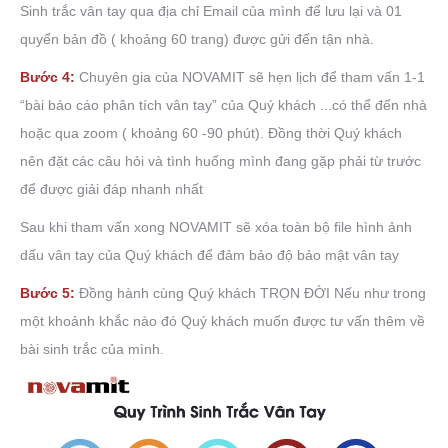
Sinh trắc vân tay qua địa chỉ Email của mình để lưu lại và 01
quyển bản đồ ( khoảng 60 trang) được gửi đến tận nhà.
Bước 4:
Chuyên gia của NOVAMIT sẽ hẹn lịch để tham vấn 1-1
“bài báo cáo phân tích vân tay” của Quý khách ...có thể đến nhà
hoặc qua zoom ( khoảng 60 -90 phút). Đồng thời Quý khách
nên đặt các câu hỏi và tình huống mình đang gặp phải từ trước
để được giải đáp nhanh nhất
Sau khi tham vấn xong NOVAMIT sẽ xóa toàn bộ file hình ảnh
dấu vân tay của Quý khách để đảm bảo độ bảo mật vân tay
Bước 5:
Đồng hành cùng Quý khách TRỌN ĐỜI Nếu như trong
một khoảnh khắc nào đó Quý khách muốn được tư vấn thêm về
bài sinh trắc của mình.