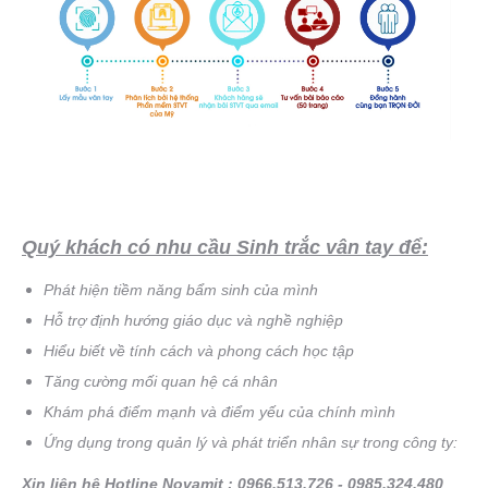
Quý khách có nhu cầu Sinh trắc vân tay để:
Phát hiện tiềm năng bẩm sinh của mình
Hỗ trợ định hướng giáo dục và nghề nghiệp
Hiểu biết về tính cách và phong cách học tập
Tăng cường mối quan hệ cá nhân
Khám phá điểm mạnh và điểm yếu của chính mình
Ứng dụng trong quản lý và phát triển nhân sự trong công ty:
Xin liên hệ Hotline Novamit : 0966.513.726 - 0985.324.480