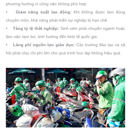
phương hướng vì công việc không phù hợp.
• Giảm năng suất lao động:
Khi không được làm đúng
chuyên môn, khả năng phát triển sự nghiệp bị hạn chế.
• Tăng tỷ lệ thất nghiệp:
Sinh viên phải chuyển ngành hoặc
làm việc tạm bợ, ảnh hưởng đến kinh tế quốc gia.
• Lãng phí nguồn lực giáo dục:
Các trường đào tạo và xã
hội phải chịu chi phí lớn cho quá trình học tập không hiệu quả.