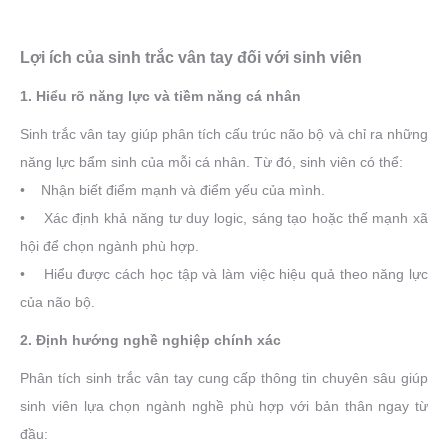
Lợi ích của sinh trắc vân tay đối với sinh viên
1. Hiểu rõ năng lực và tiềm năng cá nhân
Sinh trắc vân tay giúp phân tích cấu trúc não bộ và chỉ ra những
năng lực bẩm sinh của mỗi cá nhân. Từ đó, sinh viên có thể:
• Nhận biết điểm mạnh và điểm yếu của mình.
• Xác định khả năng tư duy logic, sáng tạo hoặc thế mạnh xã
hội để chọn ngành phù hợp.
• Hiểu được cách học tập và làm việc hiệu quả theo năng lực
của não bộ.
2. Định hướng nghề nghiệp chính xác
Phân tích sinh trắc vân tay cung cấp thông tin chuyên sâu giúp
sinh viên lựa chọn ngành nghề phù hợp với bản thân ngay từ
đầu: