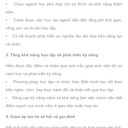
• Chọn ngành học phù hợp với sở thích và khả năng thiên
bẩm.
• Tránh được việc học sai ngành dẫn đến lãng phí thời gian,
công sức và chi phí học tập.
• Có kế hoạch phát triển sự nghiệp lâu dài dựa trên năng lực
cá nhân.
3. Tăng khả năng học tập và phát triển kỹ năng
Hiểu được đặc điểm cá nhân qua sinh trắc giúp sinh viên tối ưu
cách học và phát triển kỹ năng:
• Phương pháp học tập cá nhân hóa: Biết mình học tốt theo
kiểu nghe, nhìn, hay thực hành để cải thiện kết quả học tập.
• Nâng cao kỹ năng mềm và khả năng làm việc nhóm nếu biết
điểm mạnh của mình nằm ở giao tiếp hoặc hợp tác.
4. Giảm áp lực từ xã hội và gia đình
Kết quả sinh trắc vân tay giúp sinh viên tự tin hơn trong việc lựa