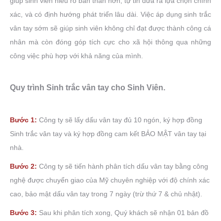
giúp sinh viên hiểu rõ bản thân hơn, tự tin đưa ra lựa chọn chính
xác, và có định hướng phát triển lâu dài. Việc áp dụng sinh trắc
vân tay sớm sẽ giúp sinh viên không chỉ đạt được thành công cá
nhân mà còn đóng góp tích cực cho xã hội thông qua những
công việc phù hợp với khả năng của mình.
Quy trình Sinh trắc vân tay cho Sinh Viên.
Bước 1:
Công ty sẽ lấy dấu vân tay đủ 10 ngón, ký hợp đồng
Sinh trắc vân tay và ký hợp đồng cam kết BẢO MẬT vân tay tại
nhà.
Bước 2:
Công ty sẽ tiến hành phân tích dấu vân tay bằng công
nghệ được chuyển giao của Mỹ chuyên nghiệp với độ chính xác
cao, bảo mật dấu vân tay trong 7 ngày (trừ thứ 7 & chủ nhật).
Bước 3:
Sau khi phân tích xong, Quý khách sẽ nhận 01 bản đồ