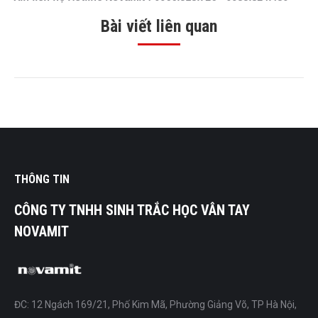
Bài viết liên quan
THÔNG TIN
CÔNG TY TNHH SINH TRẮC HỌC VÂN TAY
NOVAMIT
ĐC: 12 Ngách 169/21, Phố Kim Mã, Phường Giảng Võ, TP Hà Nội,