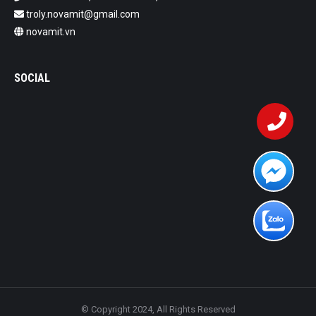
troly.novamit@gmail.com
novamit.vn
SOCIAL
© Copyright 2024, All Rights Reserved