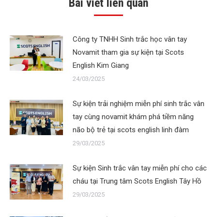
Bài viết liên quan
Công ty TNHH Sinh trắc học vân tay
Novamit tham gia sự kiện tại Scots
English Kim Giang
24/03/2025
Sự kiện trải nghiệm miễn phí sinh trắc vân
tay cùng novamit khám phá tiềm năng
não bộ trẻ tại scots english linh đàm
29/03/2025
Sự kiện Sinh trắc vân tay miễn phí cho các
cháu tại Trung tâm Scots English Tây Hồ
29/03/2025