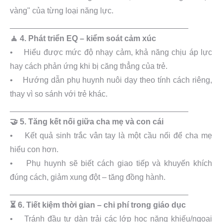
vàng" của từng loại năng lực.
________________________________________
🧘 4. Phát triển EQ – kiểm soát cảm xúc
• Hiểu được mức độ nhạy cảm, khả năng chịu áp lực
hay cách phản ứng khi bị căng thẳng của trẻ.
• Hướng dẫn phụ huynh nuôi dạy theo tính cách riêng,
thay vì so sánh với trẻ khác.
________________________________________
🤝 5. Tăng kết nối giữa cha mẹ và con cái
• Kết quả sinh trắc vân tay là một cầu nối để cha mẹ
hiểu con hơn.
• Phụ huynh sẽ biết cách giao tiếp và khuyến khích
đúng cách, giảm xung đột – tăng đồng hành.
________________________________________
⏳ 6. Tiết kiệm thời gian – chi phí trong giáo dục
• Tránh đầu tư dàn trải các lớp học năng khiếu/ngoại