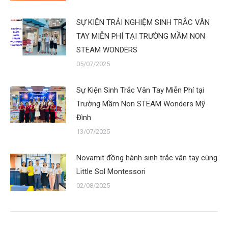
SỰ KIỆN TRẢI NGHIỆM SINH TRẮC VÂN
TAY MIỄN PHÍ TẠI TRƯỜNG MẦM NON
STEAM WONDERS
05/07/2025
Sự Kiện Sinh Trắc Vân Tay Miễn Phí tại
Trường Mầm Non STEAM Wonders Mỹ
Đình
13/07/2025
Novamit đồng hành sinh trắc vân tay cùng
Little Sol Montessori
02/08/2025