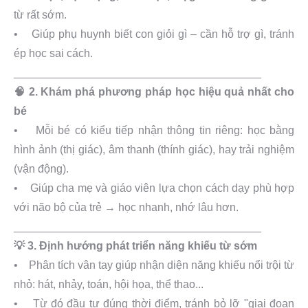
từ rất sớm.
• Giúp phụ huynh biết con giỏi gì – cần hỗ trợ gì, tránh
ép học sai cách.
________________________________________
🧠 2. Khám phá phương pháp học hiệu quả nhất cho
bé
• Mỗi bé có kiểu tiếp nhận thông tin riêng: học bằng
hình ảnh (thị giác), âm thanh (thính giác), hay trải nghiệm
(vận động).
• Giúp cha mẹ và giáo viên lựa chọn cách dạy phù hợp
với não bộ của trẻ → học nhanh, nhớ lâu hơn.
________________________________________
💡 3. Định hướng phát triển năng khiếu từ sớm
• Phân tích vân tay giúp nhận diện năng khiếu nổi trội từ
nhỏ: hát, nhảy, toán, hội họa, thể thao...
• Từ đó đầu tư đúng thời điểm, tránh bỏ lỡ "giai đoạn