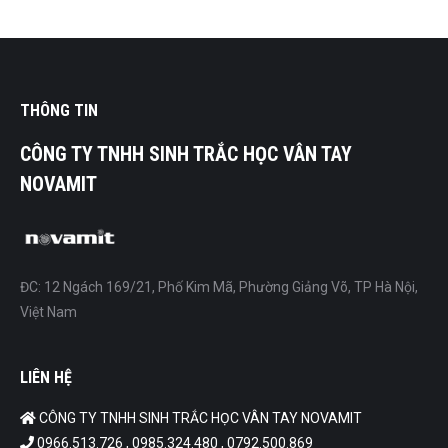
THÔNG TIN
CÔNG TY TNHH SINH TRẮC HỌC VÂN TAY
NOVAMIT
ĐC: 12 Ngách 169/21, Phố Kim Mã, Phường Giảng Võ, TP Hà Nội,
Việt Nam
LIÊN HỆ
CÔNG TY TNHH SINH TRẮC HỌC VÂN TAY NOVAMIT
0966.513.726 , 0985.324.480 , 0792.500.869