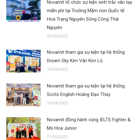
Novamit tổ chức sự kiện sinh trắc vân tay
miễn phí tại Trường Mầm non Quốc tế
Hoa Trạng Nguyên Sông Công Thái
Nguyên
30/03/2025
Novamit tham gia sự kiện tại hệ thống
Dream Sky Kim Văn Kim Lũ
13/04/2025
Novamit tham gia sự kiện tại hệ thống
Scots English Hoàng Đạo Thúy
15/04/2025
Novamit đồng hành cùng IELTS Fighter &
Ms Hoa Junior
21/05/2025