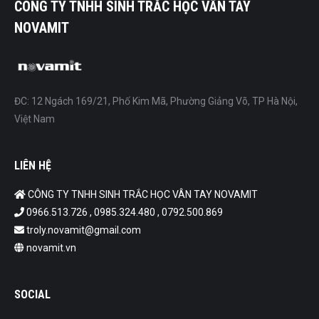
CÔNG TY TNHH SINH TRẮC HỌC VÂN TAY
NOVAMIT
ĐC: 12 Ngách 169/21, Phố Kim Mã, Phường Giảng Võ, TP Hà Nội,
Việt Nam
LIÊN HỆ
CÔNG TY TNHH SINH TRẮC HỌC VÂN TAY NOVAMIT
0966.513.726 , 0985.324.480 , 0792.500.869
troly.novamit@gmail.com
novamit.vn
SOCIAL