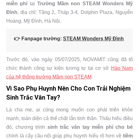
miễn phí
tại
Trường Mầm non STEAM Wonders Mỹ
Đình
, địa chỉ: Tầng 2, Tháp 3-4, Dolphin Plaza, Nguyễn
Hoàng, Mỹ Đình, Hà Nội.
👉 Fanpage trường:
STEAM Wonders Mỹ Đình
Trước đó, vào ngày 05/07/2025, NOVAMIT cũng đã tổ
chức thành công sự kiện tương tự tại cơ sở
Hào Nam
của hệ thống trường Mầm non STEAM
.
Vì Sao Phụ Huynh Nên Cho Con Trải Nghiệm
Sinh Trắc Vân Tay?
Là cha mẹ, ai cũng mong muốn con phát triển khỏe
mạnh, toàn diện cả thể chất lẫn tinh thần. Thấu hiểu điều
đó, chương trình
sinh trắc vân tay miễn phí cho bé
chính là cây cầu nối giúp phụ huynh hiểu rõ hơn về
tiềm