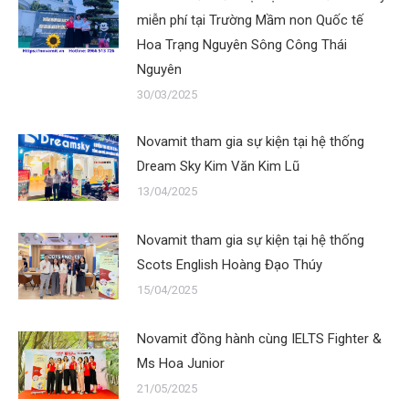
miễn phí tại Trường Mầm non Quốc tế
Hoa Trạng Nguyên Sông Công Thái
Nguyên
30/03/2025
Novamit tham gia sự kiện tại hệ thống
Dream Sky Kim Văn Kim Lũ
13/04/2025
Novamit tham gia sự kiện tại hệ thống
Scots English Hoàng Đạo Thúy
15/04/2025
Novamit đồng hành cùng IELTS Fighter &
Ms Hoa Junior
21/05/2025