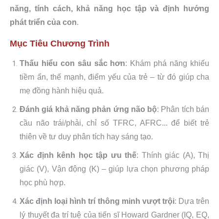
năng, tính cách, khả năng học tập và định hướng
phát triển của con
.
Mục Tiêu Chương Trình
Thấu hiểu con sâu sắc hơn
: Khám phá năng khiếu
tiềm ẩn, thế mạnh, điểm yếu của trẻ – từ đó giúp cha
mẹ đồng hành hiệu quả.
Đánh giá khả năng phản ứng não bộ
: Phân tích bán
cầu não trái/phải, chỉ số TFRC, AFRC... để biết trẻ
thiên về tư duy phân tích hay sáng tạo.
Xác định kênh học tập ưu thế
: Thính giác (A), Thị
giác (V), Vận động (K) – giúp lựa chọn phương pháp
học phù hợp.
Xác định loại hình trí thông minh vượt trội
: Dựa trên
lý thuyết đa trí tuệ của tiến sĩ Howard Gardner (IQ, EQ,