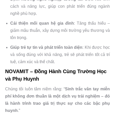
cách và năng lực, giúp con phát triển đúng ngành
nghề phù hợp.
Cải thiện mối quan hệ gia đình
: Tăng thấu hiểu –
giảm mâu thuẫn, xây dựng môi trường yêu thương và
tôn trọng.
Giúp trẻ tự tin và phát triển toàn diện
: Khi được học
và sống đúng với khả năng, trẻ sẽ phát triển tốt cả trí
tuệ, cảm xúc và thể chất.
NOVAMIT – Đồng Hành Cùng Trường Học
và Phụ Huynh
Chúng tôi luôn tâm niệm rằng: “
Sinh trắc vân tay miễn
phí không đơn thuần là một dịch vụ trải nghiệm – đó
là hành trình trao giá trị thực sự cho các bậc phụ
huynh
.”