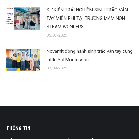
SỰ KIỆN TRẢI NGHIỆM SINH TRẮC VÂN
TAY MIỄN PHÍ TẠI TRƯỜNG MẦM NON
STEAM WONDERS
05/07/2025
Novamit đồng hành sinh trắc vân tay cùng
Little Sol Montessori
02/08/2025
THÔNG TIN