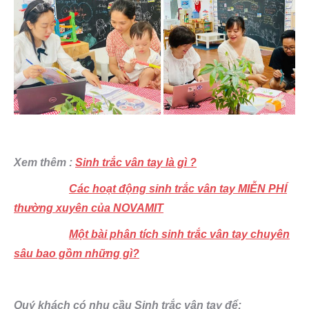
Xem thêm :
Sinh trắc vân tay là gì ?
Các hoạt động sinh trắc vân tay MIỄN PHÍ
thường xuyên của NOVAMIT
Một bài phân tích sinh trắc vân tay chuyên
sâu bao gồm những gì?
Quý khách có nhu cầu Sinh trắc vân tay để: