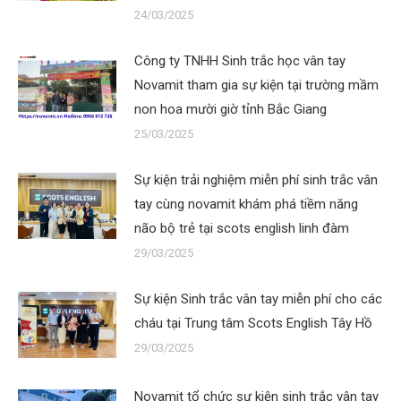
24/03/2025
Công ty TNHH Sinh trắc học vân tay
Novamit tham gia sự kiện tại trường mầm
non hoa mười giờ tỉnh Bắc Giang
25/03/2025
Sự kiện trải nghiệm miễn phí sinh trắc vân
tay cùng novamit khám phá tiềm năng
não bộ trẻ tại scots english linh đàm
29/03/2025
Sự kiện Sinh trắc vân tay miễn phí cho các
cháu tại Trung tâm Scots English Tây Hồ
29/03/2025
Novamit tổ chức sự kiện sinh trắc vân tay