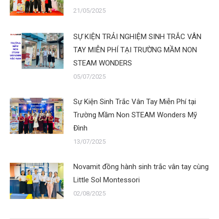
21/05/2025
SỰ KIỆN TRẢI NGHIỆM SINH TRẮC VÂN
TAY MIỄN PHÍ TẠI TRƯỜNG MẦM NON
STEAM WONDERS
05/07/2025
Sự Kiện Sinh Trắc Vân Tay Miễn Phí tại
Trường Mầm Non STEAM Wonders Mỹ
Đình
13/07/2025
Novamit đồng hành sinh trắc vân tay cùng
Little Sol Montessori
02/08/2025