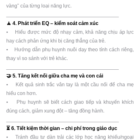
vàng" của từng loại năng lực.
________________________________________
🧘 4. Phát triển EQ – kiểm soát cảm xúc
• Hiểu được mức độ nhạy cảm, khả năng chịu áp lực
hay cách phản ứng khi bị căng thẳng của trẻ.
• Hướng dẫn phụ huynh nuôi dạy theo tính cách riêng,
thay vì so sánh với trẻ khác.
________________________________________
🤝 5. Tăng kết nối giữa cha mẹ và con cái
• Kết quả sinh trắc vân tay là một cầu nối để cha mẹ
hiểu con hơn.
• Phụ huynh sẽ biết cách giao tiếp và khuyến khích
đúng cách, giảm xung đột – tăng đồng hành.
________________________________________
⏳ 6. Tiết kiệm thời gian – chi phí trong giáo dục
• Tránh đầu tư dàn trải các lớp học năng khiếu/ngoại