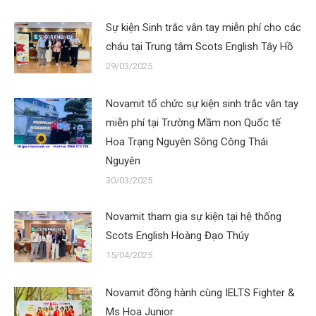
Sự kiện Sinh trắc vân tay miễn phí cho các
cháu tại Trung tâm Scots English Tây Hồ
29/03/2025
Novamit tổ chức sự kiện sinh trắc vân tay
miễn phí tại Trường Mầm non Quốc tế
Hoa Trạng Nguyên Sông Công Thái
Nguyên
30/03/2025
Novamit tham gia sự kiện tại hệ thống
Scots English Hoàng Đạo Thúy
15/04/2025
Novamit đồng hành cùng IELTS Fighter &
Ms Hoa Junior