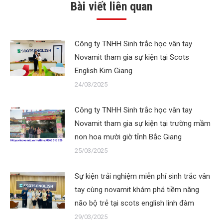
Bài viết liên quan
Công ty TNHH Sinh trắc học vân tay
Novamit tham gia sự kiện tại Scots
English Kim Giang
24/03/2025
Công ty TNHH Sinh trắc học vân tay
Novamit tham gia sự kiện tại trường mầm
non hoa mười giờ tỉnh Bắc Giang
25/03/2025
Sự kiện trải nghiệm miễn phí sinh trắc vân
tay cùng novamit khám phá tiềm năng
não bộ trẻ tại scots english linh đàm
29/03/2025