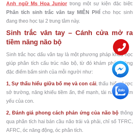
Anh ngữ Ms Hoa Junior
trong một sự kiện đặc biệt:
Phân tích sinh trắc vân tay MIỄN PHÍ
cho học sinh
đang theo học tại 2 trung tâm này.
Sinh trắc vân tay – Cánh cửa mở ra
tiềm năng não bộ
Sinh trắc học dấu vân tay là một phương pháp khoa học
giúp phân tích cấu trúc não bộ, từ đó khám phá những
đặc điểm bẩm sinh của mỗi người như:
1, Sự thấu hiểu giữa bố mẹ và con cái
, thấu hiểu được
sở trường, năng khiếu tiềm ẩn, thế mạnh, tài năng, điểm
yếu của con.
2, Đánh giá phong cách phản ứng của não bộ
thông
qua phân tích hai bán cầu não trái và phải, chỉ số TFRC,
AFRC, óc năng động, óc phân tích.