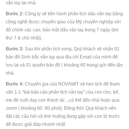
vân tay tại nhà.
Bước 2:
Công ty sẽ tiến hành phân tích dấu vân tay bằng
công nghệ được chuyển giao của Mỹ chuyên nghiệp với
độ chính xác cao, bảo mật dấu vân tay trong 7 ngày (trừ
thứ 7 & chủ nhật).
Bước 3:
Sau khi phân tích xong, Quý khách sẽ nhận 01
bản đồ Sinh trắc vân tay qua địa chỉ Email của mình để
lưu lại và 01 quyển bản đồ ( khoảng 60 trang) gửi đến tận
nhà.
Bước 4:
Chuyên gia của NOVAMIT sẽ hẹn lịch để tham
vấn 1-1 “bài báo cáo phân tích vân tay” của con cho, bố,
mẹ để nuôi dạy con thành tài ...có thể đến nhà hoặc qua
zoom ( khoảng 60 -90 phút). Đồng thời Quý khách nên
đặt các câu hỏi và tình huống đang gặp với con từ trước
để được giải đáp nhanh nhất