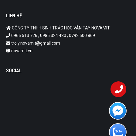
LIÊN HỆ
CÔNG TY TNHH SINH TRẮC HỌC VÂN TAY NOVAMIT
0966.513.726 , 0985.324.480 , 0792.500.869
troly.novamit@gmail.com
novamit.vn
SOCIAL