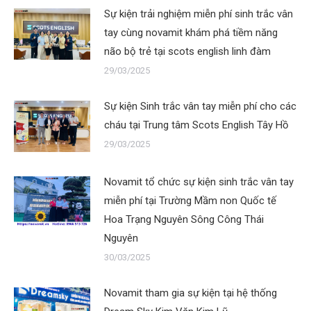
Sự kiện trải nghiệm miễn phí sinh trắc vân
tay cùng novamit khám phá tiềm năng
não bộ trẻ tại scots english linh đàm
29/03/2025
Sự kiện Sinh trắc vân tay miễn phí cho các
cháu tại Trung tâm Scots English Tây Hồ
29/03/2025
Novamit tổ chức sự kiện sinh trắc vân tay
miễn phí tại Trường Mầm non Quốc tế
Hoa Trạng Nguyên Sông Công Thái
Nguyên
30/03/2025
Novamit tham gia sự kiện tại hệ thống