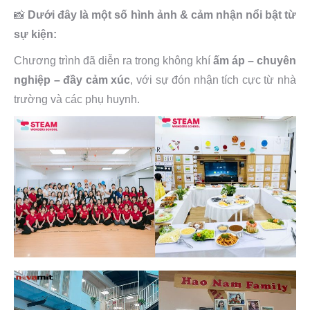
📸
Dưới đây là một số h
ình ảnh & cảm nhận nổi bật từ
sự kiện:
Chương trình đã diễn ra trong không khí
ấm áp – chuyên
nghiệp – đầy cảm xúc
, với sự đón nhận tích cực từ nhà
trường và các phụ huynh.