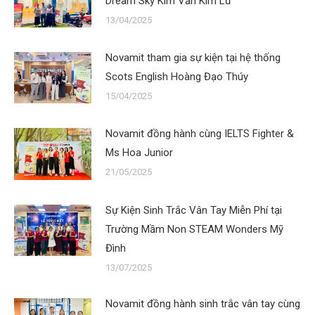
Dream Sky Kim Văn Kim Lũ
13/04/2025
Novamit tham gia sự kiện tại hệ thống
Scots English Hoàng Đạo Thúy
15/04/2025
Novamit đồng hành cùng IELTS Fighter &
Ms Hoa Junior
21/05/2025
Sự Kiện Sinh Trắc Vân Tay Miễn Phí tại
Trường Mầm Non STEAM Wonders Mỹ
Đình
13/07/2025
Novamit đồng hành sinh trắc vân tay cùng