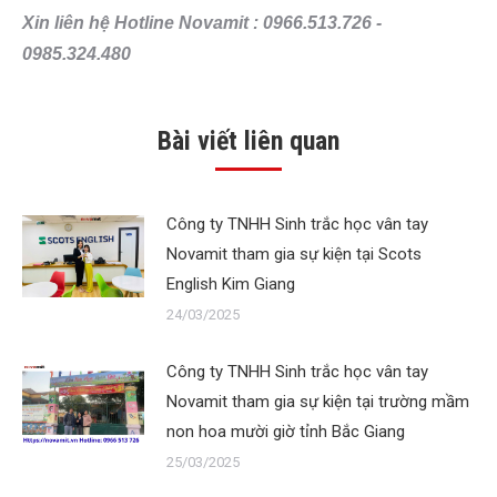
Xin liên hệ Hotline Novamit : 0966.513.726 -
0985.324.480
Bài viết liên quan
Công ty TNHH Sinh trắc học vân tay
Novamit tham gia sự kiện tại Scots
English Kim Giang
24/03/2025
Công ty TNHH Sinh trắc học vân tay
Novamit tham gia sự kiện tại trường mầm
non hoa mười giờ tỉnh Bắc Giang
25/03/2025