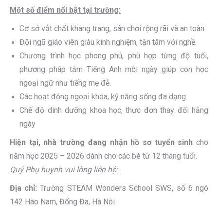
Một số điểm nổi bật tại trường:
Cơ sở vật chất khang trang, sân chơi rộng rãi và an toàn.
Đội ngũ giáo viên giàu kinh nghiệm, tận tâm với nghề.
Chương trình học phong phú, phù hợp từng độ tuổi,
phương pháp tắm Tiếng Anh mỗi ngày giúp con học
ngoại ngữ như tiếng mẹ đẻ.
Các hoạt động ngoại khóa, kỹ năng sống đa dạng
Chế độ dinh dưỡng khoa học, thực đơn thay đổi hằng
ngày
Hiện tại, nhà trường đang nhận hồ sơ tuyển sinh
cho
năm học 2025 – 2026 dành cho các bé từ 12 tháng tuổi.
Quý Phụ huynh vui lòng liên hệ:
Địa chỉ:
Trường STEAM Wonders School SWS, số 6 ngõ
142 Hào Nam, Đống Đa, Hà Nôi