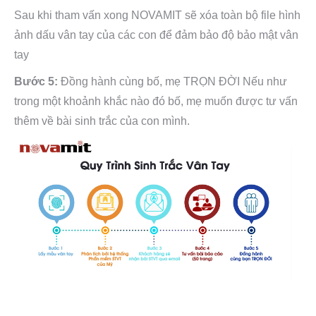
Sau khi tham vấn xong NOVAMIT sẽ xóa toàn bộ file hình
ảnh dấu vân tay của các con để đảm bảo độ bảo mật vân
tay
Bước 5:
Đồng hành cùng bố, mẹ TRỌN ĐỜI Nếu như
trong một khoảnh khắc nào đó bố, mẹ muốn được tư vấn
thêm về bài sinh trắc của con mình.